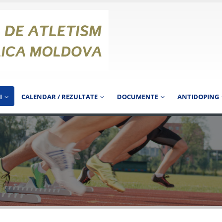
I
CALENDAR / REZULTATE
DOCUMENTE
ANTIDOPING