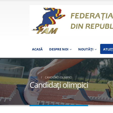
ACASĂ
DESPRE NOI
NOUTĂȚI
ATLEŢ
HOME
CANDIDAŢI OLIMPICI
Candidaţi olimpici