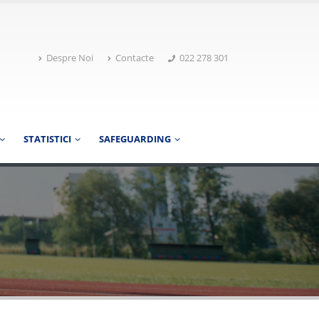
Despre Noi
Contacte
022 278 301
STATISTICI
SAFEGUARDING