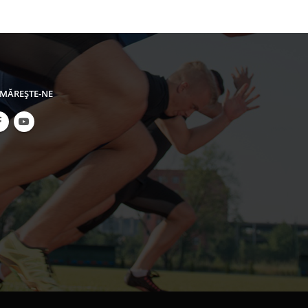
MĂREŞTE-NE