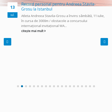
Record personal pentru Andreea Stavila-
13
Grosu la Istanbul
iul.
Atleta Andreea Stavila-Grosu a învins sâmbătă, 11 iulie,
în cursa de 3000m / obstacole a concursului
internațional invitațional WA...
citește mai mult