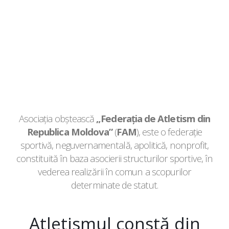
Asociaţia obştească
„Federaţia de Atletism din
Republica Moldova”
(
FAM
), este o federaţie
sportivă, neguvernamentală, apolitică, nonprofit,
constituită în baza asocierii structurilor sportive, în
vederea realizării în comun a scopurilor
determinate de statut.
Atletismul constă din