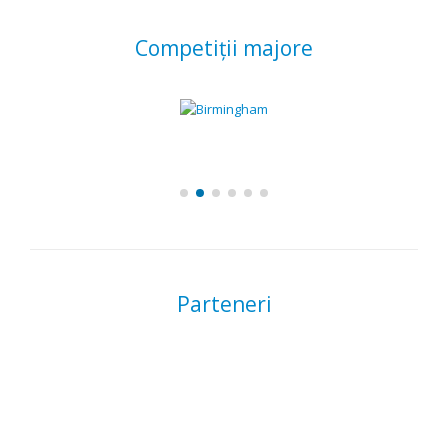
Competiții majore
Parteneri