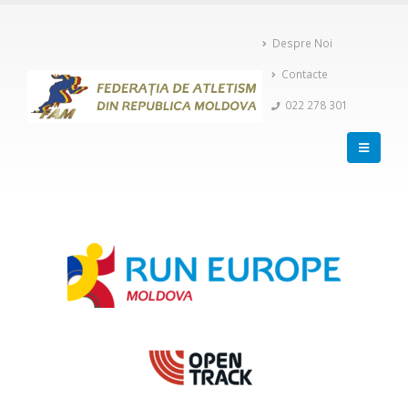
Despre Noi
Contacte
022 278 301