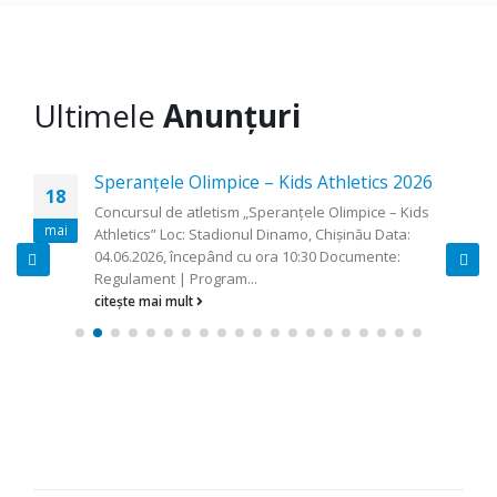
Ultimele
Anunțuri
Speranțele Olimpice – Kids Athletics 2026
18
Concursul de atletism „Speranțele Olimpice – Kids
mai
Athletics” Loc: Stadionul Dinamo, Chişinău Data:
04.06.2026, începând cu ora 10:30 Documente:
Regulament | Program...
citește mai mult