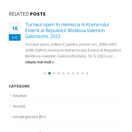
RELATED
POSTS
Turneul open în memoria Antrenorului
16
Emerit al Republicii Moldova Valentin
Galcinschii, 2023
oct.
Turneul open, ediția V, pentru juniori a.n. 2006-2007,
2008-2009 în memoria Antrenorului Emerit al Republicii
Moldova Valentin Galcinschii Data: 16.12.2023 Loc:...
citește mai mult
CATEGORII
Anunțuri
Noutăți
Uncategorized @ro