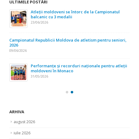
ULTIMELE POSTĂRI
Atleții moldoveni se întorc de la Campionatul
balcanic cu 3 medalii
23/06/2026
Campionatul Republicii Moldova de atletism pentru seniori,
2026
09/06/2026
Performanțe și recorduri naționale pentru atleții
moldoveni în Monaco
31/05/2026
ARHIVA
august 2026
iulie 2026