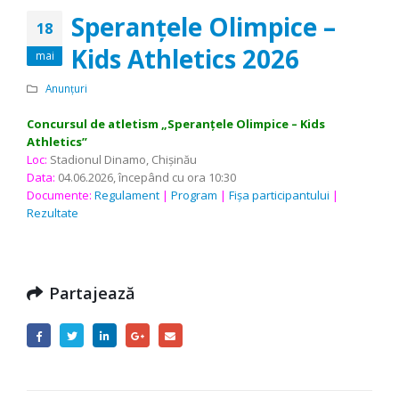
Speranțele Olimpice –
18
Kids Athletics 2026
mai
Anunțuri
Concursul de atletism „Speranțele Olimpice – Kids
Athletics”
Loc:
Stadionul Dinamo, Chişinău
Data:
04.06.2026, începând cu ora 10:30
Documente:
Regulament
|
Program
|
Fișa participantului
|
Rezultate
Partajează