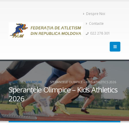
Despre Noi
Contacte
022 278 301
HOME
ANUNȚURI
SPERANȚELE OLIMPICE – KIDS ATHLETICS 2026
Speranțele Olimpice – Kids Athletics
2026