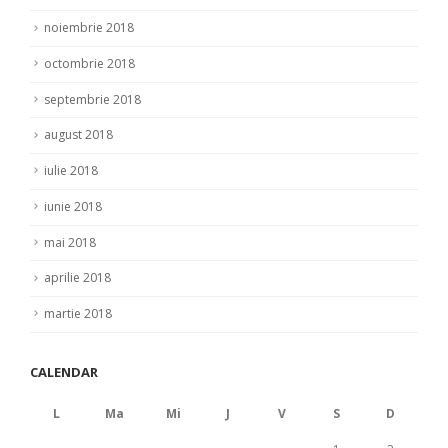
noiembrie 2018
octombrie 2018
septembrie 2018
august 2018
iulie 2018
iunie 2018
mai 2018
aprilie 2018
martie 2018
CALENDAR
L
Ma
Mi
J
V
S
D