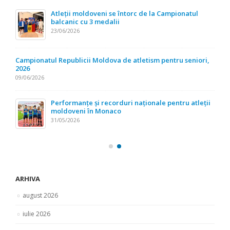
Atleții moldoveni se întorc de la Campionatul
balcanic cu 3 medalii
23/06/2026
Campionatul Republicii Moldova de atletism pentru seniori,
2026
09/06/2026
Performanțe și recorduri naționale pentru atleții
moldoveni în Monaco
31/05/2026
ARHIVA
august 2026
iulie 2026