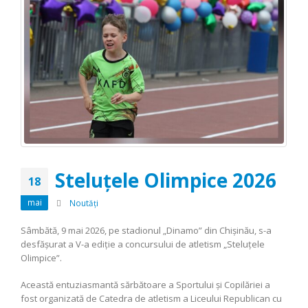
Steluțele Olimpice 2026
18
mai
Noutăți
Sâmbătă, 9 mai 2026, pe stadionul „Dinamo” din Chișinău, s-a
desfășurat a V-a ediție a concursului de atletism „Steluțele
Olimpice”.
Această entuziasmantă sărbătoare a Sportului și Copilăriei a
fost organizată de Catedra de atletism a Liceului Republican cu