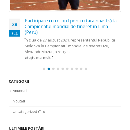
Participare cu record pentru țara noastră la
28
Campionatul mondial de tineret în Lima
(Peru)
aug.
În ziua de 27 august 2024, reprezentantul Republicii
Moldova la Campionatul mondial de tineret U20,
Alexandr Mazur, a reușit...
citește mai mult
CATEGORII
Anunțuri
Noutăți
Uncategorized @ro
ULTIMELE POSTĂRI