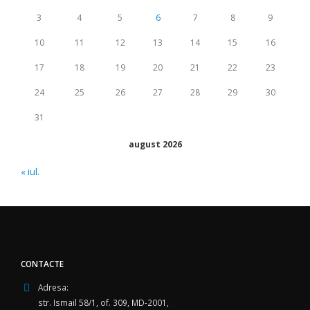
3
4
5
6
7
8
9
10
11
12
13
14
15
16
17
18
19
20
21
22
23
24
25
26
27
28
29
30
31
august 2026
« iul.
CONTACTE
Adresa:
str. Ismail 58/1, of. 309, MD-2001,