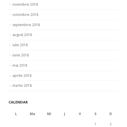
noiembrie 2018
octombrie 2018
septembrie 2018
august 2018
iulie 2018
iunie 2018
mai 2018
aprilie 2018
martie 2018
CALENDAR
L
Ma
Mi
J
V
S
D
1
2