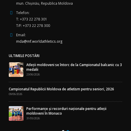
mun. Chişinău, Republica Moldova
Telefon:
T: +373 22 278 301
T/F: +373 22 278 300
Email:
mda@mf.worldathletics.org
ULTIMELE POSTĂRI
Atleții moldoveni se întorc de la Campionatul balcanic cu 3
medalii
23/06/2026
Campionatul Republicii Moldova de atletism pentru seniori, 2026
09/06/2026
Performanțe și recorduri naționale pentru atleții
moldoveni în Monaco
31/05/2026