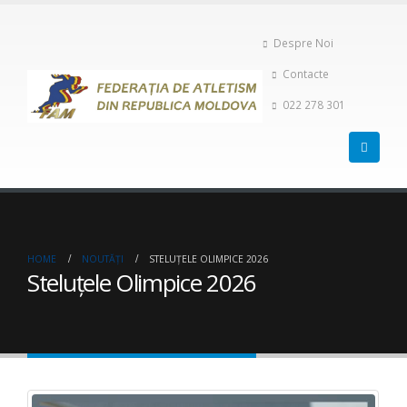
Despre Noi
Contacte
022 278 301
HOME
NOUTĂȚI
STELUȚELE OLIMPICE 2026
Steluțele Olimpice 2026