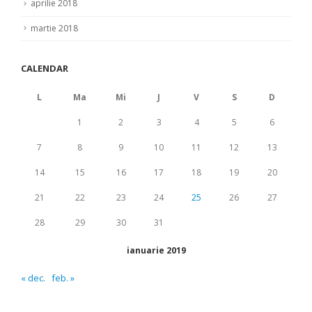
aprilie 2018
martie 2018
CALENDAR
L
Ma
Mi
J
V
S
D
1
2
3
4
5
6
7
8
9
10
11
12
13
14
15
16
17
18
19
20
21
22
23
24
25
26
27
28
29
30
31
ianuarie 2019
« dec.
feb. »