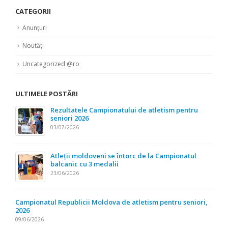
CATEGORII
Anunțuri
Noutăți
Uncategorized @ro
ULTIMELE POSTĂRI
Rezultatele Campionatului de atletism pentru
seniori 2026
03/07/2026
Atleții moldoveni se întorc de la Campionatul
balcanic cu 3 medalii
23/06/2026
Campionatul Republicii Moldova de atletism pentru seniori,
2026
09/06/2026