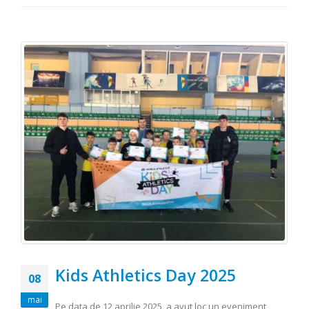
Kids Athletics Day 2025
08
mai
Pe data de 12 aprilie 2025, a avut loc un eveniment