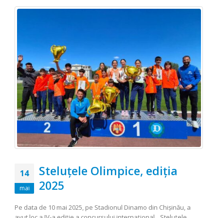
Steluțele Olimpice, ediția
14
2025
mai
Pe data de 10 mai 2025, pe Stadionul Dinamo din Chișinău, a
avut loc a IV-a ediție a concursului internațional „Steluțele