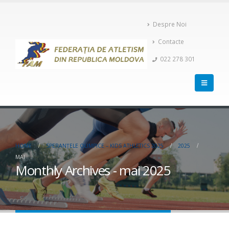
Despre Noi
Contacte
022 278 301
HOME
SPERANȚELE OLIMPICE – KIDS ATHLETICS 2025
2025
MAI
Monthly Archives - mai 2025