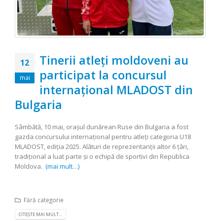
Tinerii atleți moldoveni au
12
participat la concursul
mai
internațional MLADOST din
Bulgaria
Sâmbătă, 10 mai, orașul dunărean Ruse din Bulgaria a fost
gazda concursului internațional pentru atleți categoria U18
MLADOST, ediția 2025. Alături de reprezentanții altor 6 țări,
tradițional a luat parte și o echipă de sportivi din Republica
Moldova.
(mai mult…)
Fără categorie
CITEȘTE MAI MULT...