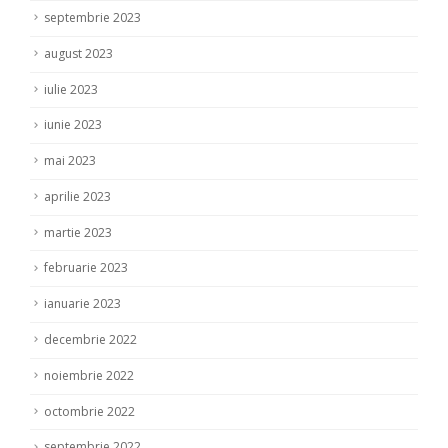
septembrie 2023
august 2023
iulie 2023
iunie 2023
mai 2023
aprilie 2023
martie 2023
februarie 2023
ianuarie 2023
decembrie 2022
noiembrie 2022
octombrie 2022
septembrie 2022