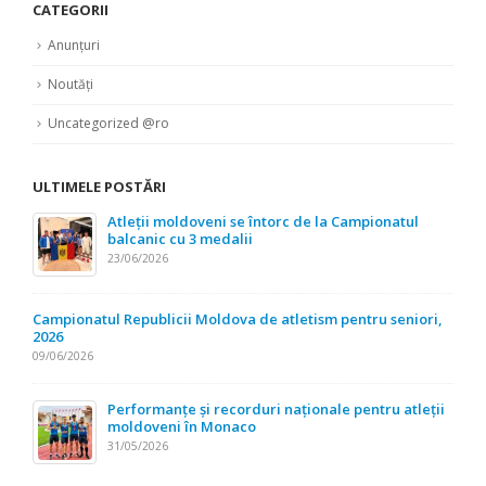
CATEGORII
Anunțuri
Noutăți
Uncategorized @ro
ULTIMELE POSTĂRI
Atleții moldoveni se întorc de la Campionatul
balcanic cu 3 medalii
23/06/2026
Campionatul Republicii Moldova de atletism pentru seniori,
2026
09/06/2026
Performanțe și recorduri naționale pentru atleții
moldoveni în Monaco
31/05/2026