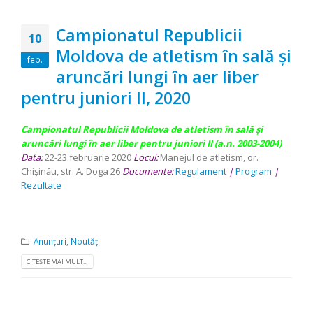
Campionatul Republicii
10
Moldova de atletism în sală şi
feb.
aruncări lungi în aer liber
pentru juniori II, 2020
Campionatul Republicii Moldova de atletism
în sală şi
aruncări lungi în aer liber pentru juniori II (a.n. 2003-2004)
Data:
22-23 februarie 2020
Locul:
Manejul de atletism, or.
Chişinău, str. A. Doga 26
Documente:
Regulament
|
Program
|
Rezultate
Anunțuri
,
Noutăți
CITEȘTE MAI MULT...