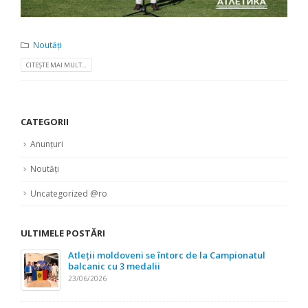
Noutăți
CITEȘTE MAI MULT...
CATEGORII
Anunțuri
Noutăți
Uncategorized @ro
ULTIMELE POSTĂRI
Atleții moldoveni se întorc de la Campionatul
balcanic cu 3 medalii
23/06/2026