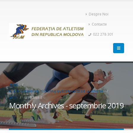
Despre Noi
Contacte
022 278 301
HOME
ATLEŢII VETERANI PE PODIUMUL EUROPENELOR DE LA VENEŢIA
2019
SEPTEMBRIE
Monthly Archives - septembrie 2019