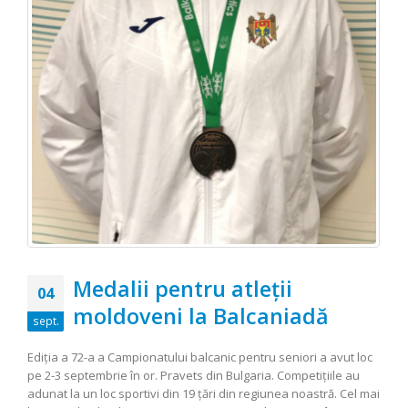
Medalii pentru atleţii
04
moldoveni la Balcaniadă
sept.
Ediţia a 72-a a Campionatului balcanic pentru seniori a avut loc
pe 2-3 septembrie în or. Pravets din Bulgaria. Competiţiile au
adunat la un loc sportivi din 19 ţări din regiunea noastră. Cel mai