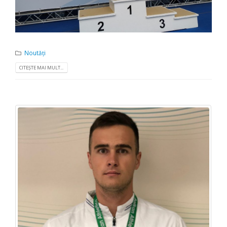
Noutăți
CITEȘTE MAI MULT...