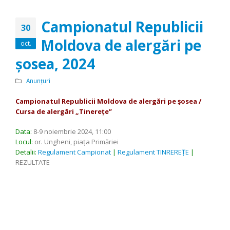
Campionatul Republicii
30
Moldova de alergări pe
oct.
şosea, 2024
Anunțuri
Campionatul Republicii Moldova de alergări pe şosea /
Cursa de alergări „Tinerețe”
Data:
8-9 noiembrie 2024, 11:00
Locul:
or. Ungheni, piaţa Primăriei
Detalii:
Regulament Campionat
|
Regulament TINREREȚE
|
REZULTATE