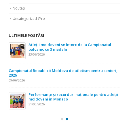
Noutăți
Uncategorized @ro
ULTIMELE POSTĂRI
Atleții moldoveni se întorc de la Campionatul
balcanic cu 3 medalii
23/06/2026
Campionatul Republicii Moldova de atletism pentru seniori,
2026
09/06/2026
Performanțe și recorduri naționale pentru atleții
moldoveni în Monaco
31/05/2026