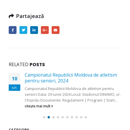
Partajează
RELATED
POSTS
Campionatul Republicii Moldova de atletism
10
pentru seniori, 2024
iun.
Campionatul Republicii Moldova de atletism pentru
seniori Data: 29 iunie 2024 Locul: Stadionul DINAMO, or.
Chişinău Documente: Regulament | Program | Start...
citește mai mult
CATEGORII