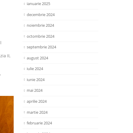
ianuarie 2025
decembrie 2024
noiembrie 2024
octombrie 2024
l
septembrie 2024
ia II,
august 2024
iulie 2024
,
iunie 2024
mai 2024
aprilie 2024
martie 2024
februarie 2024