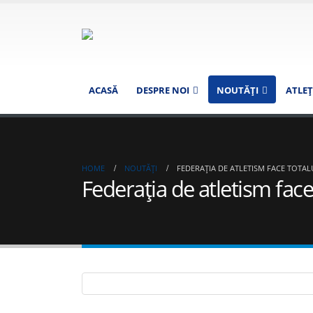
ACASĂ
DESPRE NOI
NOUTĂȚI
ATLEŢ
HOME
NOUTĂȚI
FEDERAȚIA DE ATLETISM FACE TOTAL
Federația de atletism face