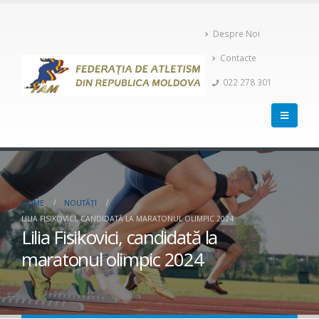
Despre Noi
Contacte
022 278 301
HOME
NOUTĂȚI
LILIA FISIKOVICI, CANDIDATĂ LA MARATONUL OLIMPIC 2024
Lilia Fisikovici, candidată la
maratonul olimpic 2024