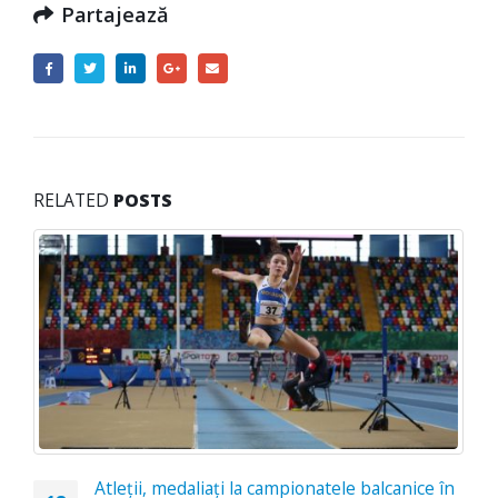
Partajează
RELATED
POSTS
Atleţii, medaliaţi la campionatele balcanice în