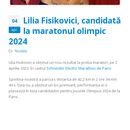
Lilia Fisikovici, candidată
04
la maratonul olimpic
apr.
2024
Noutăți
Lilia Fisikovici a obținut un nou rezultat la proba maraton, pe 2
aprilie 2023, în cadrul
Schneider Electric Marathon de Paris
.
Sportiva noastră a parcurs distanța de 42,2 km în 2 ore 34 min
44 s. Deși nu a obținut un loc premiant, performanța ei o
plasează în lista candidaților pentru Jocurile Olimpice 2024 de la
Paris.