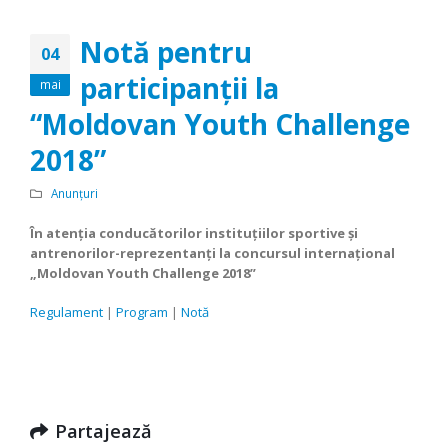
Notă pentru
04
participanţii la
mai
“Moldovan Youth Challenge
2018”
Anunțuri
În atenţia conducătorilor instituţiilor sportive şi
antrenorilor-reprezentanţi la concursul internaţional
„Moldovan Youth Challenge 2018”
Regulament
|
Program
|
Notă
Partajează