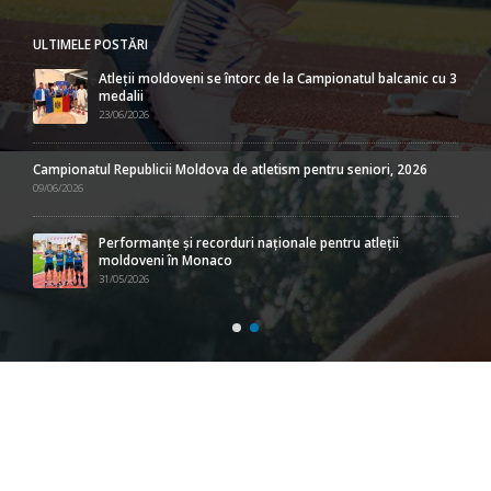
ULTIMELE POSTĂRI
Atleții moldoveni se întorc de la Campionatul balcanic cu 3
medalii
23/06/2026
Campionatul Republicii Moldova de atletism pentru seniori, 2026
09/06/2026
Performanțe și recorduri naționale pentru atleții
moldoveni în Monaco
31/05/2026
URMĂREŞTE-NE