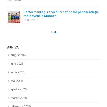
09/06/2026
Performanțe și recorduri naționale pentru atleții
moldoveni în Monaco
31/05/2026
ARHIVA
august 2026
iulie 2026
iunie 2026
mai 2026
aprilie 2026
martie 2026
februarie 2026