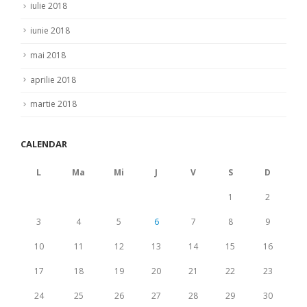
iulie 2018
iunie 2018
mai 2018
aprilie 2018
martie 2018
CALENDAR
L
Ma
Mi
J
V
S
D
1
2
3
4
5
6
7
8
9
10
11
12
13
14
15
16
17
18
19
20
21
22
23
24
25
26
27
28
29
30