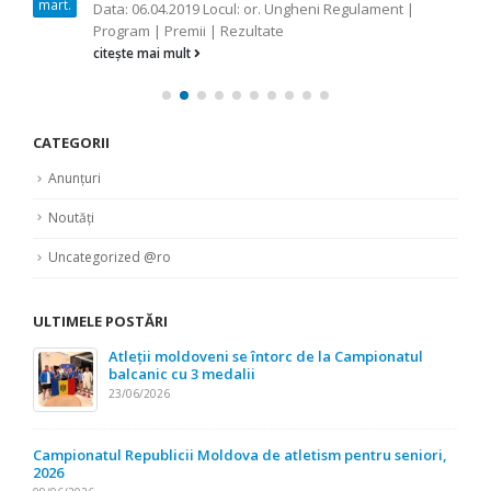
mart.
Data: 06.04.2019 Locul: or. Ungheni Regulament |
Program | Premii | Rezultate
citește mai mult
CATEGORII
Anunțuri
Noutăți
Uncategorized @ro
ULTIMELE POSTĂRI
Atleții moldoveni se întorc de la Campionatul
balcanic cu 3 medalii
23/06/2026
Campionatul Republicii Moldova de atletism pentru seniori,
2026