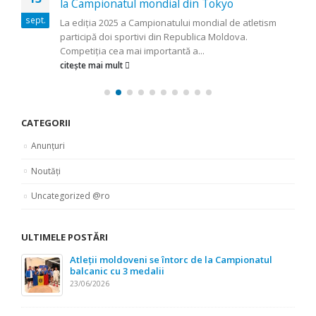
la Campionatul mondial din Tokyo
sept.
La ediția 2025 a Campionatului mondial de atletism
participă doi sportivi din Republica Moldova.
Competiția cea mai importantă a...
citește mai mult
CATEGORII
Anunțuri
Noutăți
Uncategorized @ro
ULTIMELE POSTĂRI
Atleții moldoveni se întorc de la Campionatul
balcanic cu 3 medalii
23/06/2026