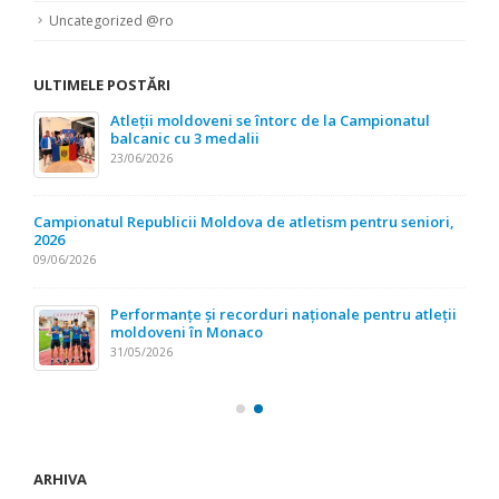
Uncategorized @ro
ULTIMELE POSTĂRI
Atleții moldoveni se întorc de la Campionatul
balcanic cu 3 medalii
23/06/2026
Campionatul Republicii Moldova de atletism pentru seniori,
2026
09/06/2026
Performanțe și recorduri naționale pentru atleții
moldoveni în Monaco
31/05/2026
ARHIVA