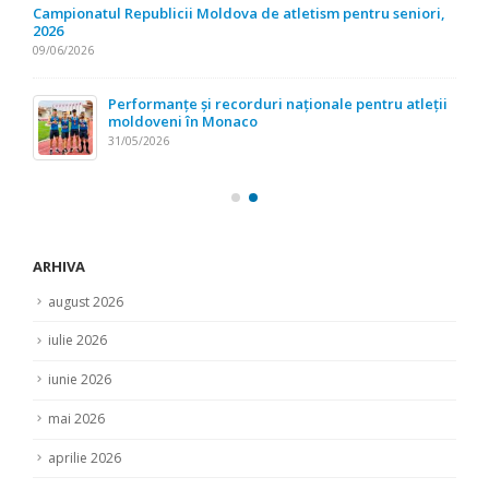
Campionatul Republicii Moldova de atletism pentru seniori,
2026
09/06/2026
Performanțe și recorduri naționale pentru atleții
moldoveni în Monaco
31/05/2026
ARHIVA
august 2026
iulie 2026
iunie 2026
mai 2026
aprilie 2026