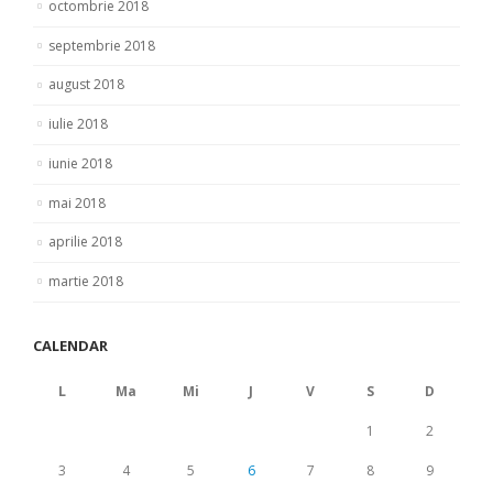
octombrie 2018
septembrie 2018
august 2018
iulie 2018
iunie 2018
mai 2018
aprilie 2018
martie 2018
CALENDAR
L
Ma
Mi
J
V
S
D
1
2
3
4
5
6
7
8
9