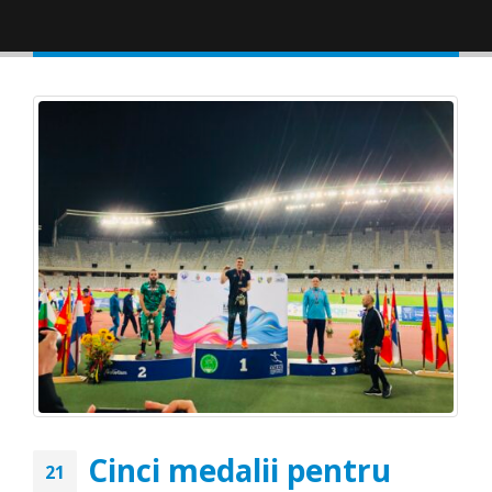
Cinci medalii pentru
21