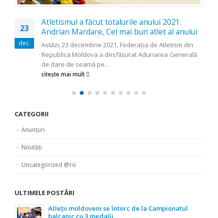
Atletismul a făcut totalurile anului 2021:
23
Andrian Mardare, Cel mai bun atlet al anului
dec.
Astăzi, 23 decembrie 2021, Federația de Atletism din
Republica Moldova a desfășurat Adunarea Generală
de dare de seamă pe...
citește mai mult
CATEGORII
Anunțuri
Noutăți
Uncategorized @ro
ULTIMELE POSTĂRI
Atleții moldoveni se întorc de la Campionatul
balcanic cu 3 medalii