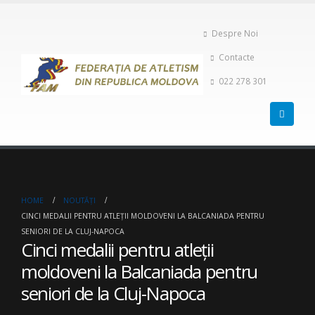
Despre Noi
Contacte
022 278 301
HOME
NOUTĂȚI
CINCI MEDALII PENTRU ATLEȚII MOLDOVENI LA BALCANIADA PENTRU
SENIORI DE LA CLUJ-NAPOCA
Cinci medalii pentru atleții
moldoveni la Balcaniada pentru
seniori de la Cluj-Napoca