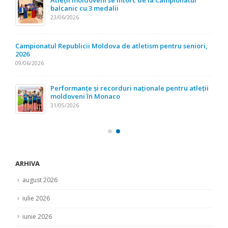
balcanic cu 3 medalii
23/06/2026
Campionatul Republicii Moldova de atletism pentru seniori,
2026
09/06/2026
Performanțe și recorduri naționale pentru atleții
moldoveni în Monaco
31/05/2026
ARHIVA
august 2026
iulie 2026
iunie 2026