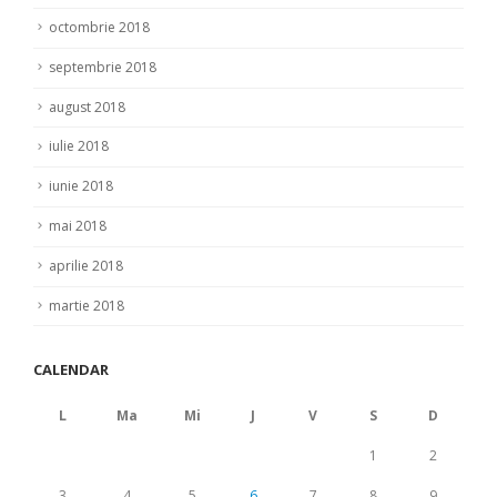
octombrie 2018
septembrie 2018
august 2018
iulie 2018
iunie 2018
mai 2018
aprilie 2018
martie 2018
CALENDAR
L
Ma
Mi
J
V
S
D
1
2
3
4
5
6
7
8
9