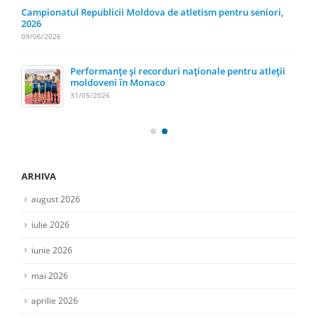
Campionatul Republicii Moldova de atletism pentru seniori,
2026
09/06/2026
Performanțe și recorduri naționale pentru atleții
moldoveni în Monaco
31/05/2026
ARHIVA
august 2026
iulie 2026
iunie 2026
mai 2026
aprilie 2026