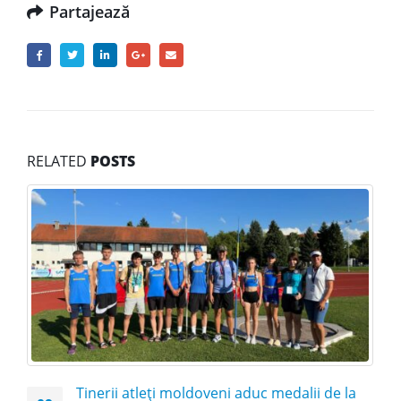
Partajează
RELATED
POSTS
Tinerii atleți moldoveni aduc medalii de la