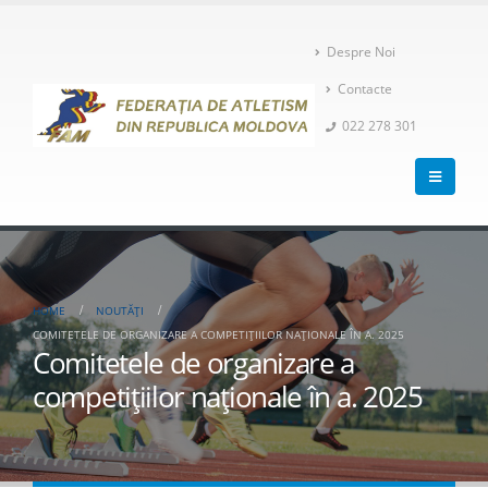
Despre Noi
Contacte
022 278 301
HOME
NOUTĂȚI
COMITETELE DE ORGANIZARE A COMPETIȚIILOR NAȚIONALE ÎN A. 2025
Comitetele de organizare a
competițiilor naționale în a. 2025