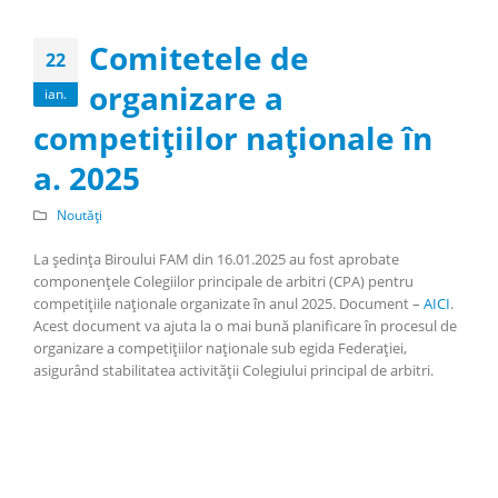
Comitetele de
22
organizare a
ian.
competițiilor naționale în
a. 2025
Noutăți
La ședința Biroului FAM din 16.01.2025 au fost aprobate
componențele Colegiilor principale de arbitri (CPA) pentru
competițiile naționale organizate în anul 2025. Document –
AICI
.
Acest document va ajuta la o mai bună planificare în procesul de
organizare a competițiilor naționale sub egida Federației,
asigurând stabilitatea activității Colegiului principal de arbitri.