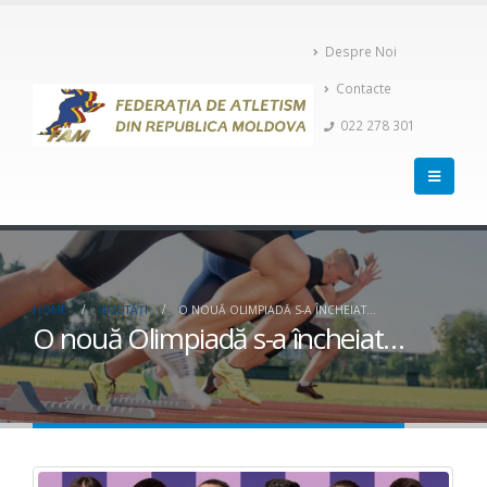
Despre Noi
Contacte
022 278 301
HOME
NOUTĂȚI
O NOUĂ OLIMPIADĂ S-A ÎNCHEIAT…
O nouă Olimpiadă s-a încheiat…