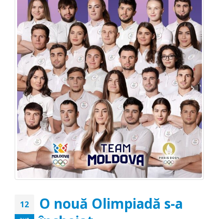
O nouă Olimpiadă s-a
12