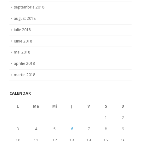
septembrie 2018
august 2018
iulie 2018
iunie 2018
mai 2018
aprilie 2018
martie 2018
CALENDAR
L
Ma
Mi
J
V
S
D
1
2
3
4
5
6
7
8
9
10
11
12
13
14
15
16