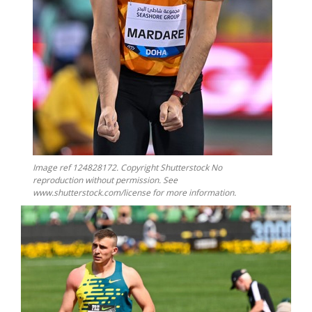
Image ref 124828172. Copyright Shutterstock No
reproduction without permission. See
www.shutterstock.com/license for more information.