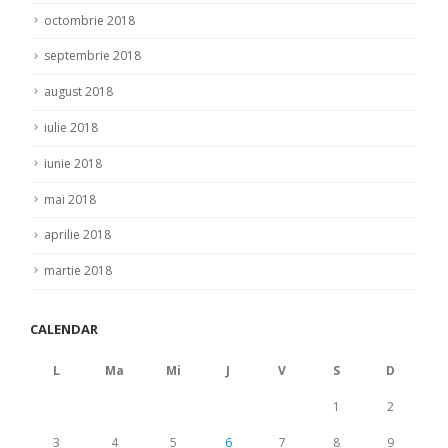
octombrie 2018
septembrie 2018
august 2018
iulie 2018
iunie 2018
mai 2018
aprilie 2018
martie 2018
CALENDAR
L
Ma
Mi
J
V
S
D
1
2
3
4
5
6
7
8
9