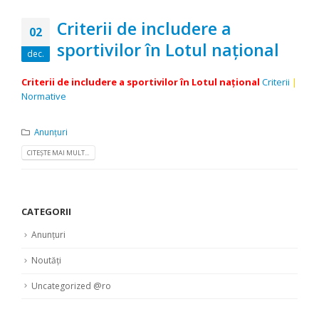
Criterii de includere a
02
sportivilor în Lotul naţional
dec.
Criterii de includere a sportivilor în Lotul naţional
Criterii
|
Normative
Anunțuri
CITEȘTE MAI MULT...
CATEGORII
Anunțuri
Noutăți
Uncategorized @ro