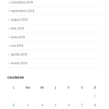
octombrie 2018
septembrie 2018
august 2018
iulie 2018
iunie 2018
mai 2018
aprilie 2018
martie 2018
CALENDAR
L
Ma
Mi
J
V
S
D
1
2
3
4
5
6
7
8